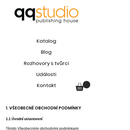
Katalog
Blog
Rozhovory s tvůrci
Události
Kontakt
1. VŠEOBECNÉ OBCHODNÍ PO
DMÍNKY
1.1 Úvodní ustanovení
Těmito Všeobecnými obchodními podmínkami