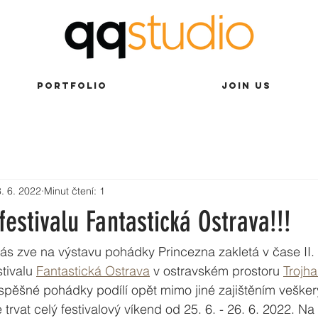
PORTFOLIO
JOIN US
. 6. 2022
Minut čtení: 1
festivalu Fantastická Ostrava!!!
ás zve na výstavu pohádky Princezna zakletá v čase II.
tivalu 
Fantastická Ostrava
 v ostravském prostoru 
Trojha
spěšné pohádky podílí opět mimo jiné zajištěním vešker
trvat celý festivalový víkend od 25. 6. - 26. 6. 2022. Na