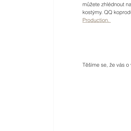
můžete zhlédnout na 
kostýmy. QQ koprod
Production. 
Těšíme se, že vás o