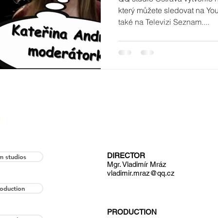
který můžete sledovat na Yo
také na Televizi Seznam....
DIRECTOR
lm studios
Mgr. Vladimír Mráz
vladimir.mraz@qq.cz
oduction
PRODUCTION