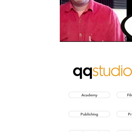
Academy
Fi
Publishing
Pr