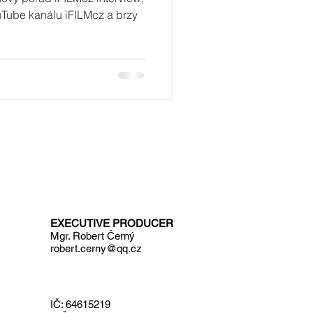
uTube kanálu iFILMcz a brzy
EXECUTIVE PRODUCER
Mgr. Robert Černý
robert.cerny@qq.cz
IČ: 64615219