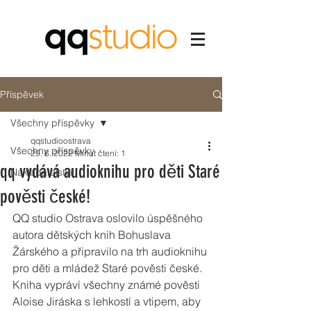
Příspěvek
Všechny příspěvky
qqstudioostrava
Všechny příspěvky
29. 6. 2022
Minut čtení: 1
qq vydává audioknihu pro děti Staré
Nakladatelství
pověsti české!
QQ studio Ostrava oslovilo úspěšného 
autora dětských knih Bohuslava 
Žárského a připravilo na trh audioknihu 
pro děti a mládež Staré pověsti české. 
Kniha vypráví všechny známé pověsti 
Aloise Jiráska s lehkostí a vtipem, aby 