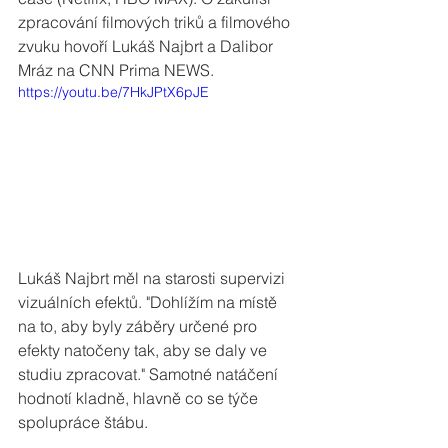
zpracování filmových triků a filmového 
zvuku hovoří Lukáš Najbrt a Dalibor 
Mráz na CNN Prima NEWS.
https://youtu.be/7HkJPtX6pJE
Lukáš Najbrt měl na starosti supervizi 
vizuálních efektů. "Dohlížím na místě 
na to, aby byly záběry určené pro 
efekty natočeny tak, aby se daly ve 
studiu zpracovat." Samotné natáčení 
hodnotí kladně, hlavně co se týče 
spolupráce štábu. 