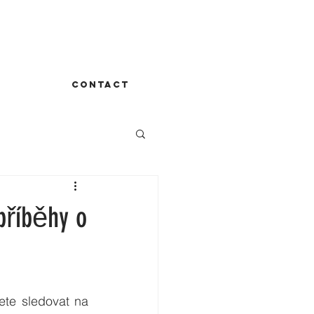
CONTACT
příběhy o
ete sledovat na 