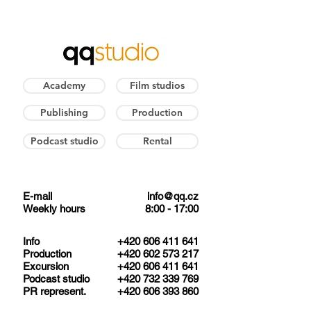
Academy
Film studios
Publishing
Production
Podcast studio
Rental
E-mail
info@qq.cz
Weekly hours
8:00 - 17:00
​Info
+420 606 411 641
Production
+420 602 573 217
Excursion
+420 606 411 641
Podcast studio
+420 732 339 769
PR represent.
+420 606 393 860​